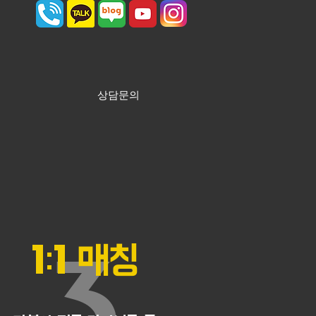
상담문의
​1:1 매칭
3