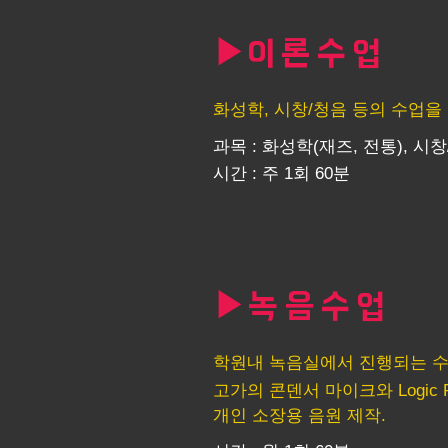
▶
이론수업
화성학, 시창/청음 등의 수업을
과목 : 화성학(재즈, 전통), 
시간 : 주 1회 60분
▶
녹음수업
학원내 녹음실에서 진행되는 수
고가의 콘덴서 마이크와 Logic P
​개인 소장용 음원 제작.