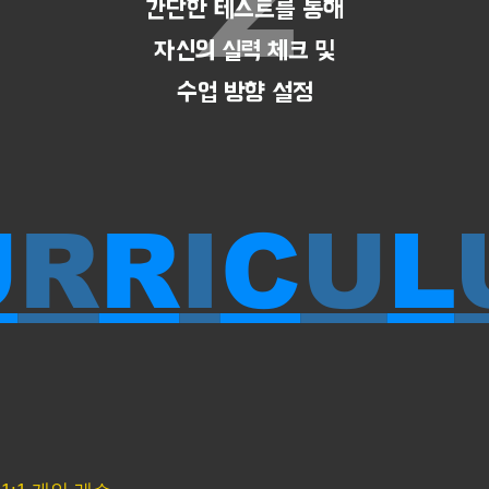
간단한 테스트를 통해
자신의 실력 체크 및
수업 방향 설정
U
R
R
I
C
U
L