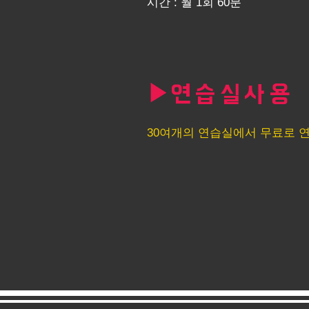
시간 : 월 1회 60분
▶
연습실사용
30여개의 연습실에서 무료로 연