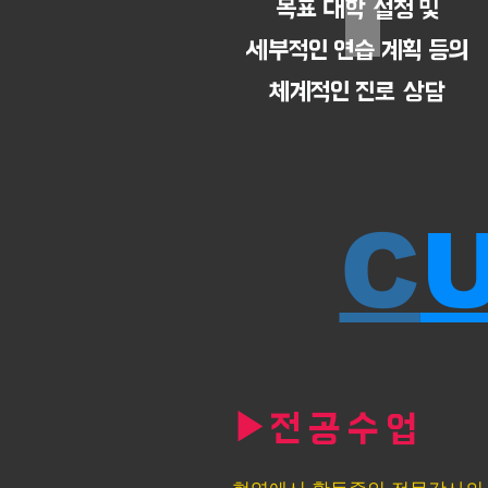
목표 대학 설정 및
세부적인 연습 계획 등의
체계적인 진로 상담
C
▶
전공수업