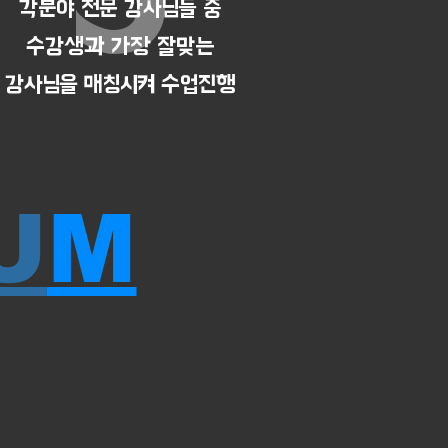
각분야 전문 강사님들 중
수강생과 가장 잘맞는
강사님을 매칭시켜 수업진행
U
M