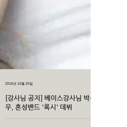
2016년 10월 20일
[강사님 공지] 베이스강사님 박신