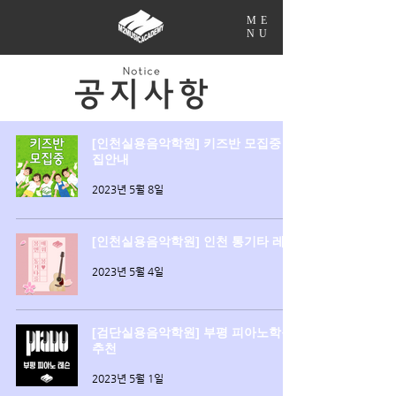
ME
NU
[인천실용음악학원] 키즈반 모집중 모
집안내
2023년 5월 8일
[인천실용음악학원] 인천 통기타 레슨
2023년 5월 4일
[검단실용음악학원] 부평 피아노학원
추천
2023년 5월 1일