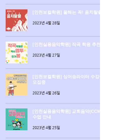
[인천보컬학원] 올해는 꼭! 음치탈출!!
2023년 4월 28일
[인천실용음악학원] 작곡 학원 추천
2023년 4월 27일
[인천보컬학원] 싱어송라이터 수강생
모집중
2023년 4월 26일
[인천실용음악학원] 교회음악(CCM)
수업 안내
2023년 4월 25일