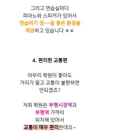
그리고 연습실마다
피아노와 스피커가 있어서
연습하기 정~~말 좋은 환경을
제공
하고 있습니다 ㅎㅎ
4. 편리한 교통편
아무리 학원이 좋아도
거리가 멀고 교통이 불편하면
안되겠죠?
저희 학원은 
부평시장역
과
부평역
 가까이
위치해 있어서
교통이 매우 편리
한데요~