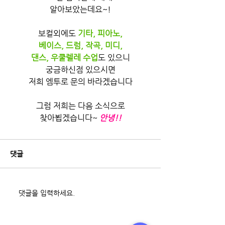
알아보았는데요~!
보컬외에도 
기타, 피아노,
베이스, 드럼, 작곡, 미디,
댄스, 우쿨렐레 수업
도 있으니
궁금하신점 있으시면
저희 엠투로 문의 바라겠습니다
그럼 저희는 다음 소식으로
찾아뵙겠습니다~
안녕!!
댓글
댓글을 입력하세요.