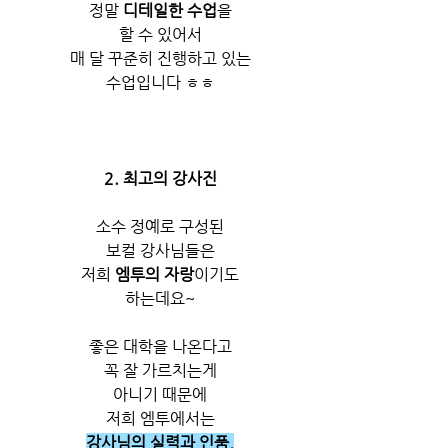
정말 
디테일한 수업
을
할 수 있어서
매 달 꾸준히 진행하고 있는
수업입니다 ㅎㅎ
2. 최고의 강사진
소수 정예로 구성된
보컬 강사님들은
저희 
엠투의 자랑
이기도
하는데요~
좋은 대학을 나온다고
꼭 잘 가르치는게
아니기 때문에
저희 엠투에서는
강사님의 실력과 인품,