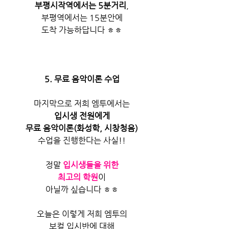
부평시작역에서는 5분거리
,
부평역에서는 15분안에
도착 가능하답니다 ㅎㅎ
5. 무료 음악이론 수업
마지막으로 저희 엠투에서는
입시생 전원에게
무료 음악이론(화성학, 시창청음)
수업을 진행한다는 사실!!
정말 
입시생들을 위한
최고의 학원
이
아닐까 싶습니다 ㅎㅎ
오늘은 이렇게 저희 엠투의
보컬 입시반에 대해