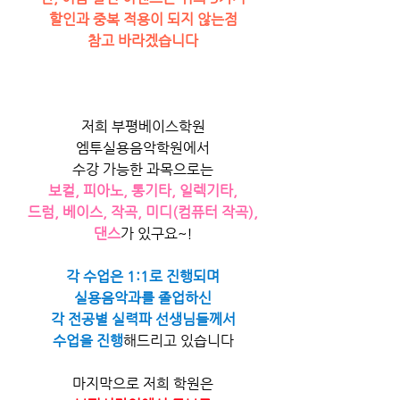
할인과 중복 적용이 되지 않는점
참고 바라겠습니다
저희 부평베이스학원
엠투실용음악학원에서
수강 가능한 과목으로는
보컬, 피아노, 통기타, 일렉기타,
드럼, 베이스, 작곡, 미디(컴퓨터 작곡),
댄스
가 있구요~!
각 수업은 1:1로 진행되며
실용음악과를 졸업하신
각 전공별 실력파 선생님들께서
수업을 진행
해드리고 있습니다
마지막으로 저희 학원은