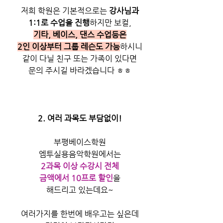
저희 학원은 기본적으로는 
강사님과
1:1로 수업을 진행
하지만 보컬,
기타, 베이스, 댄스 수업등은
2인 이상부터 그룹 레슨도 가능
하시니
같이 다닐 친구 또는 가족이 있다면
문의 주시길 바라겠습니다 ㅎㅎ
2. 여러 과목도 부담없이!
부평베이스학원
엠투실용음악학원에서는
2과목 이상 수강시 전체
금액에서 10프로 할인
을
해드리고 있는데요~
여러가지를 한번에 배우고는 싶은데