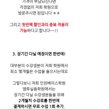
가격이 부담되신다면
걱정없이 저희 학원으로
방문주시면 된답니다 ㅎㅎ
그리고 
첫번째 할인과의 중복 적용이
가능
하다고 합니다~~!!
3. 장기간 다닐 예정이면 한번에!
대부분의 수강생분이 저희 학원에서
최소 몇개월은 수업을 들으시는데요
그렇다보니 저희 인천베이스학원
엠투실용학원에서는
장기간 다닐 수강생분들을 위해
2개월치 수강료를 한번에
결제하시면 무료 수업 1회 추가
,