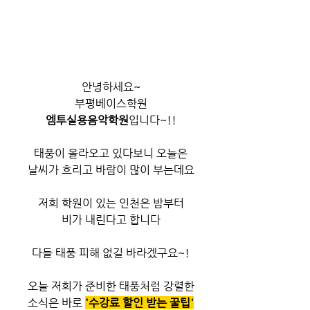
안녕하세요~
부평베이스학원
엠투실용음악학원
입니다~!!
태풍이 올라오고 있다보니 오늘은
날씨가 흐리고 바람이 많이 부는데요
저희 학원이 있는 인천은 밤부터
비가 내린다고 합니다
다들 태풍 피해 없길 바라겠구요~!
오늘 저희가 준비한 태풍처럼 강렬한
소식은 바로 
'수강료 할인 받는 꿀팁'