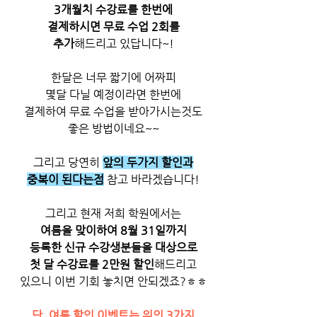
3개월치 수강료를 한번에
결제하시면 무료 수업 2회를
추가
해드리고 있답니다~!
한달은 너무 짧기에 어짜피
몇달 다닐 예정이라면 한번에
결제하여 무료 수업을 받아가시는것도
좋은 방법이네요~~
그리고 당연히 
앞의 두가지 할인과
중복이 된다는점
 참고 바라겠습니다!
그리고 현재 저희 학원에서는
여름을 맞이하여 8월 31일까지
등록한 신규 수강생분들을 대상으로
첫 달 수강료를 2만원 할인
해드리고
있으니 이번 기회 놓치면 안되겠죠?ㅎㅎ
단, 여름 할인 이벤트는 위의 3가지