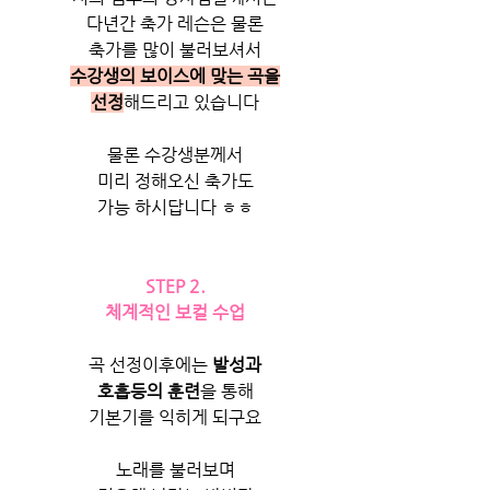
다년간 축가 레슨은 물론
축가를 많이 불러보셔서
수강생의 보이스에 맞는 곡을
선정
해드리고 있습니다
물론 수강생분께서
미리 정해오신 축가도
가능 하시답니다 ㅎㅎ
STEP 2.
체계적인 보컬 수업
곡 선정이후에는 
발성과
호흡등의 훈련
을 통해
기본기를 익히게 되구요
노래를 불러보며