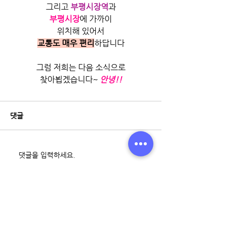
그리고
부평시장역
과
부평시장
에 가까이
위치해 있어서
교통도 매우 편리
하답니다
그럼 저희는 다음 소식으로
찾아뵙겠습니다~
안녕!!
댓글
댓글을 입력하세요.
최근 게시물