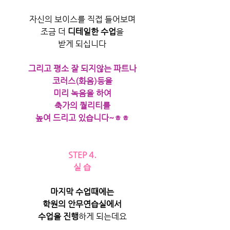
자신의 보이스를 직접 들어보며
조금 더 
디테일한 수업
을
받게 되십니다
그리고 평소 잘 되지않는 파트나
코러스(화음)등을
미리 녹음을 하여
축가의 퀄리티를
높여 드리고 있습니다~ㅎㅎ
STEP 4.
실 습
마지막 수업때에는
학원의 안무연습실에서
수업을 진행
하게 되는데요