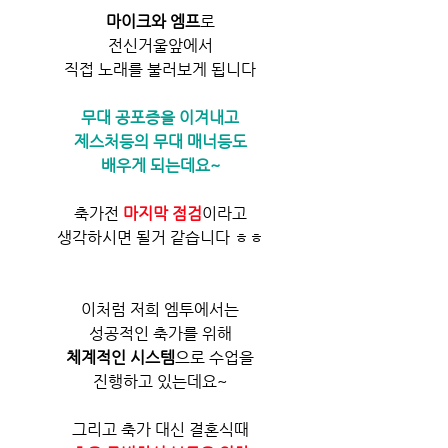
마이크와 엠프
로
전신거울앞에서
직접 노래를 불러보게 됩니다
무대 공포증을 이겨내고
제스처등의 무대 매너등도
배우게 되는데요~
축가전 
마지막 점검
이라고
생각하시면 될거 같습니다 ㅎㅎ
이처럼 저희 엠투에서는
성공적인 축가를 위해
체계적인 시스템
으로 수업을
진행하고 있는데요~
그리고 축가 대신 결혼식때