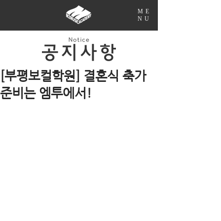
ME
NU
[부평보컬학원] 결혼식 축가
준비는 엠투에서!