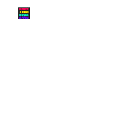
인천미디학원 / 미디 기초
8주 완성 수업 안내
1
/
38