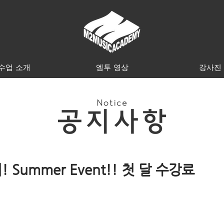
수업 소개
엠투 영상
강사진
Summer Event!! 첫 달 수강료