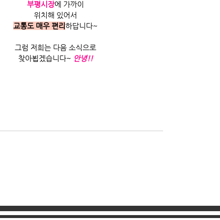
부평시장
에 가까이
위치해 있어서
교통도 매우 편리
하답니다~
그럼 저희는 다음 소식으로
찾아뵙겠습니다~ 
안녕!!