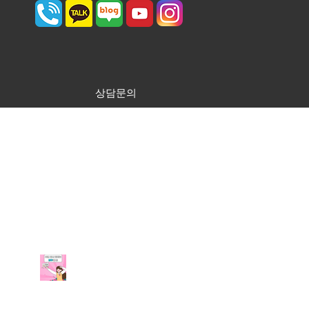
상담문의
최근 게시물
부평 보컬입시학원에서 예
고, 예대 입시 준비해 보세
요!