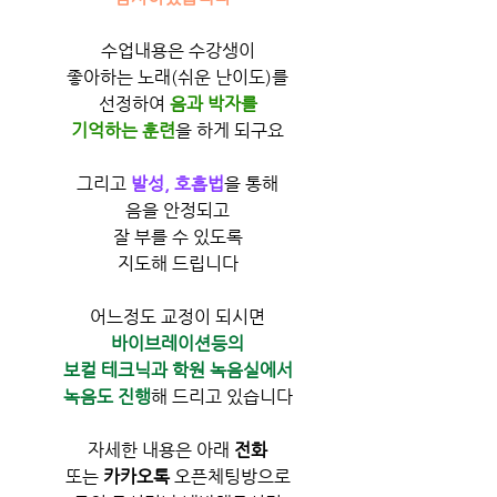
수업내용은 수강생이
좋아하는 노래(쉬운 난이도)를
선정하여 
음과 박자를
기억하는 훈련
​을 하게 되구요
그리고 
발성, 호흡법
을 통해
음을 안정되고
잘 부를 수 있도록
지도해 드립니다
어느정도 교정이 되시면
바이브레이션등의
보컬 테크닉과 학원 녹음실에서
녹음도 진행
해 드리고 있습니다
자세한 내용은 아래 
전화
또는 
카카오톡
 오픈체팅방으로