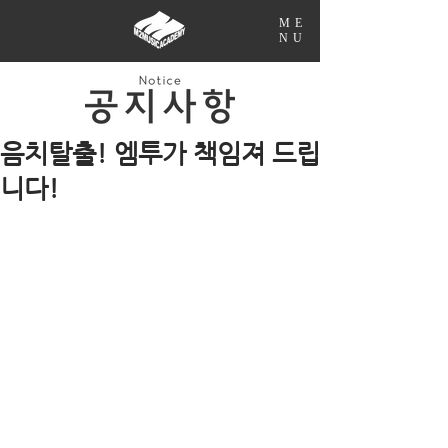
ME
NU
음치탈출! 엠투가 책임져 드립
니다!