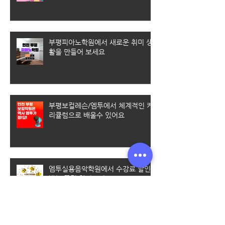
부평피아노학원에서 새로운 취미 생
활을 만들어 보세요
부평보컬레슨/엠투에서 체계적인 커
리큘럼으로 배울수 있어요
엠투실용음악학원에서 수강료 할인
받는 꿀팁 알려드려요~