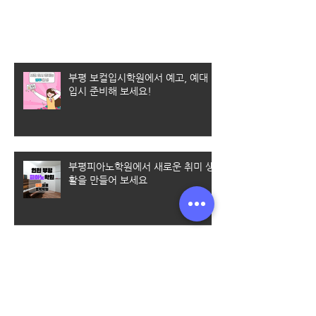
최근 게시물
부평 보컬입시학원에서 예고, 예대
입시 준비해 보세요!
부평피아노학원에서 새로운 취미 생
활을 만들어 보세요
부평보컬레슨/엠투에서 체계적인 커
리큘럼으로 배울수 있어요