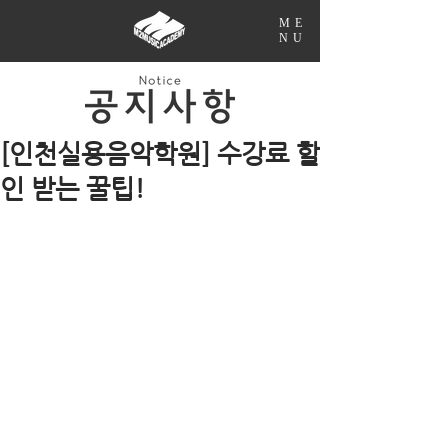
ME
NU
[인천실용음악학원] 수강료 할
인 받는 꿀팁!