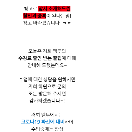
참고로 
앞서 소개해드린
할인과 중복
이 된다는점!
참고 바라겠습니다~ㅎㅎ
오늘은 저희 엠투의
수강료 할인 받는 꿀팁
에 대해
안내해 드렸는데요~
수업에 대한 상담을 원하시면
저희 학원으로 문의
또는 방문해 주시면
감사하겠습니다~!
저희 엠투에서는
코로나19 확산에 대비
하여
수업중에는 항상