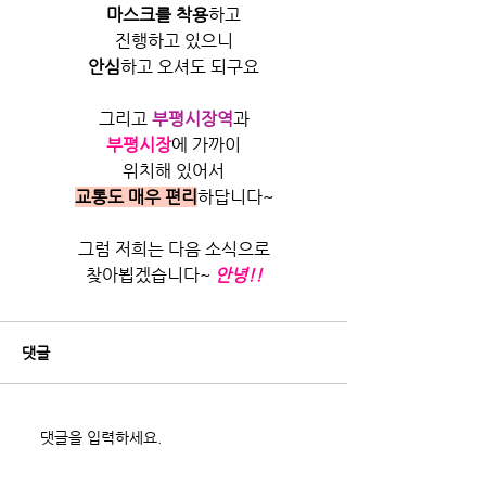
마스크를 착용
하고
진행하고 있으니
안심
하고 오셔도 되구요
그리고
부평시장역
과
부평시장
에 가까이
위치해 있어서
교통도 매우 편리
하답니다~
그럼 저희는 다음 소식으로
찾아뵙겠습니다~
안녕!!
댓글
댓글을 입력하세요.