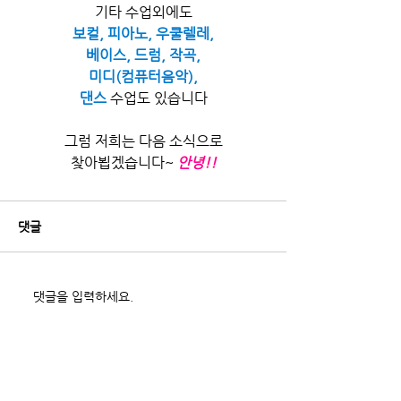
기타 수업외에도
보컬, 피아노, 우쿨렐레,
베이스, 드럼, 작곡,
미디(컴퓨터음악),
댄스
 수업도 있습니다
그럼 저희는 다음 소식으로
찾아뵙겠습니다~
안녕!!
댓글
댓글을 입력하세요.
최근 게시물