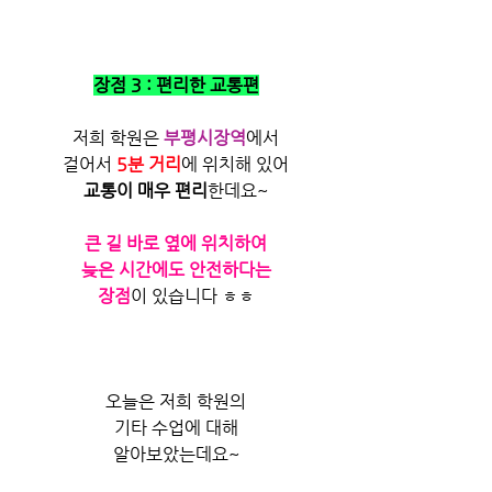
장점 3 : 편리한 교통편
저희 학원은
부평시장역
에서
걸어서 
5분 거리
에 위치해 있어
교통이 매우 편리
한데요~
큰 길 바로 옆에 위치하여
늦은 시간에도 안전하다는
장점
이 있습니다 ㅎㅎ
오늘은 저희 학원의
기타 수업에 대해
알아보았는데요~