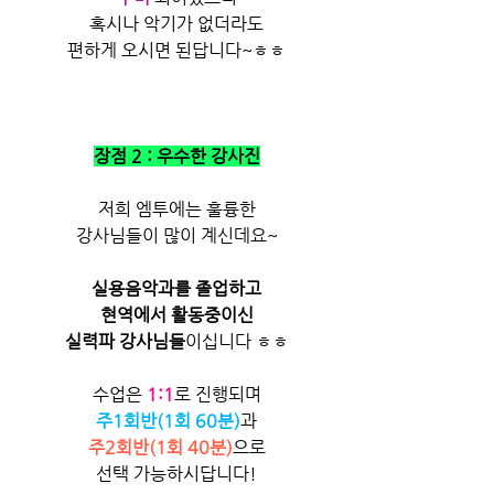
혹시나 악기가 없더라도
편하게 오시면 된답니다~ㅎㅎ
장점 2 : 우수한 강사진
저희 엠투에는 훌륭한
강사님들이 많이 계신데요~
실용음악과를 졸업하고
현역에서 활동중이신
실력파 강사님들
이십니다 ㅎㅎ
수업은 
1:1
로 진행되며
주1회반(1회 60분)
과
주2회반(1회 40분)
으로
선택 가능하시답니다!