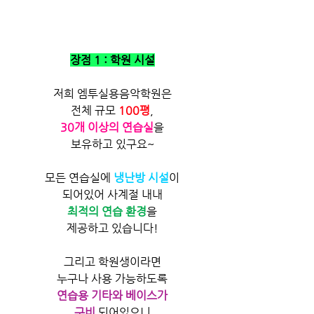
장점 1 : 학원 시설
저희 엠투실용음악학원은
전체 규모 
100평
,
30개 이상의 연습실
을
보유하고 있구요~
모든 연습실에 
냉난방 시설
이
되어있어 사계절 내내
최적의 연습 환경
을
제공하고 있습니다!
그리고 학원생이라면
누구나 사용 가능하도록
연습용 기타와 베이스가
구비
 되어있으니