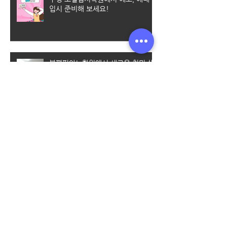
입시 준비해 보세요!
부평피아노학원에서 새로운 취미 생
활을 만들어 보세요
부평보컬레슨/엠투에서 체계적인 커
리큘럼으로 배울수 있어요
엠투실용음악학원에서 수강료 할인
받는 꿀팁 알려드려요~