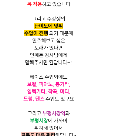
꼭 착용
하고 있습니다
그리고 수강생의
난이도에 맞춰
수업이 진행
 되기 때문에
연주해보고 싶은
노래가 있다면
언제든 강사님에게
말해주시면 된답니다~!
베이스 수업외에도
보컬, 피아노, 통기타,
일렉기타, 작곡, 미디,
드럼, 댄스
 수업도 있구요
그리고
부평시장역
과
부평시장
에 가까이
위치해 있어서
교통도 매우 편리
하답니다~