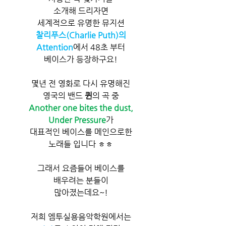
소개해 드리자면
세계적으로 유명한 뮤지션
찰리푸스(Charlie Puth)의
Attention
에서 48초 부터
베이스가 등장하구요!
몇년 전 영화로 다시 유명해진
영국의 밴드 
퀸
의 곡 중
Another one bites the dust,
Under Pressure
가
대표적인 베이스를 메인으로한
노래들 입니다 ㅎㅎ
그래서 요즘들어 베이스를
배우려는 분들이
많아졌는데요~!
저희 엠투실용음악학원에서는