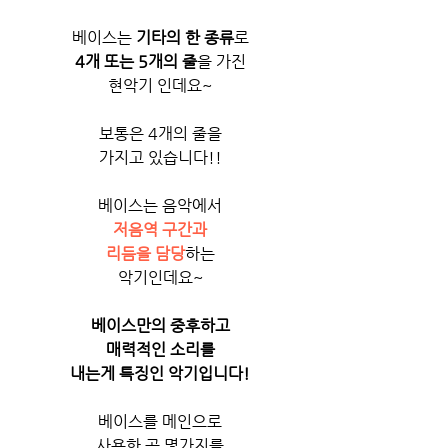
베이스는 
기타의 한 종류
로
4개 또는 5개의 줄
을 가진
현악기 인데요~
보통은 4개의 줄을
가지고 있습니다!!
베이스는
음악에서
저음역 구간과
리듬을 담당
하는
악기인데요~
베이스만의 중후하고
매력적인 소리를
내는게 특징인 악기입니다!
베이스를 메인으로
사용한 곡 몇가지를