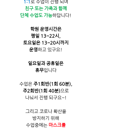
1:1
로 수업이 진행 되며​
친구 또는 가족과 함께
단체 수업도 가능
하답니다!
학원 운영시간은
평일 13~22시,
토요일은 13~20시까지
운영
하고 있구요!
일요일과 공휴일은
휴무
입니다
수업은 
주1회반(1회 60분),
주2회반(1회 40분)
으로
나눠서 진행 되구요~!
그리고 코로나 확산을
방지하기 위해
수업중에는 
마스크를