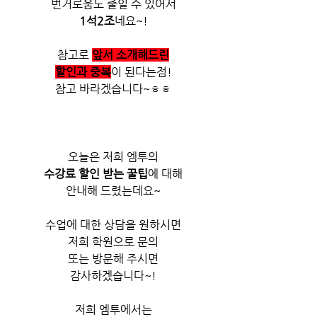
번거로움도 줄일 수 있어서
1석2조
네요~!
참고로 
앞서 소개해드린
할인과 중복
이 된다는점!
참고 바라겠습니다~ㅎㅎ
오늘은 저희 엠투의
수강료 할인 받는 꿀팁
에 대해
안내해 드렸는데요~
수업에 대한 상담을 원하시면
저희 학원으로 문의
또는 방문해 주시면
감사하겠습니다~!
저희 엠투에서는