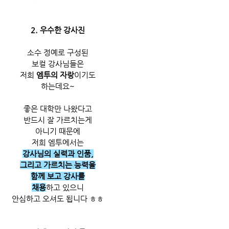
2. 우수한 강사진
소수 정예로 구성된
보컬 강사님들은
저희 
엠투의 자랑
이기도
하는데요~
좋은 대학만 나왔다고
반드시 잘 가르치는게
아니기 때문에
저희 엠투에서는
강사님의 실력과 인품,
그리고 가르치는 능력을
함께 보고 강사를
채용
하고 있으니
안심하고 오셔도 됩니다 ㅎㅎ