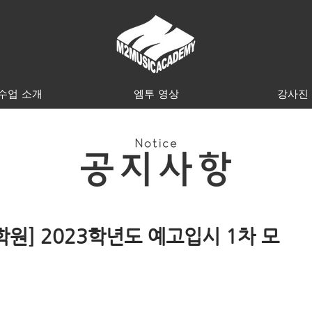
수업 소개
엠투 영상
강사진
원] 2023학년도 예고입시 1차 모