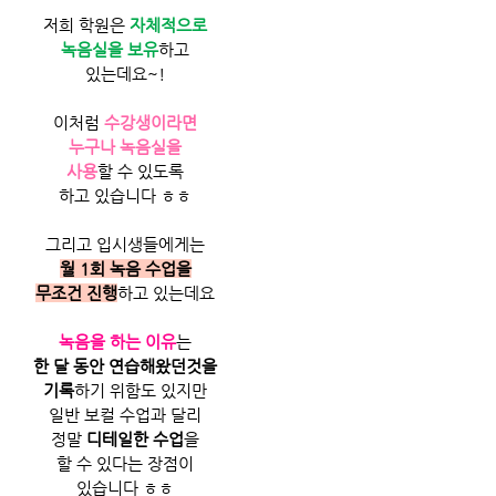
​저희 학원은 
자체적으로
녹음실을 보유
하고
있는데요~!
이처럼 
수강생이라면
누구나 녹음실을
사용
할 수 있도록
하고 있습니다 ㅎㅎ
그리고 입시생들에게는
월 1회 녹음 수업을
무조건 진행
하고 있는데요
녹음을 하는 이유
는
한 달 동안 연습해왔던것을
기록
하기 위함도 있지만
일반 보컬 수업과 달리
정말 
디테일한 수업
을
할 수 있다는 장점이
있습니다 ㅎㅎ