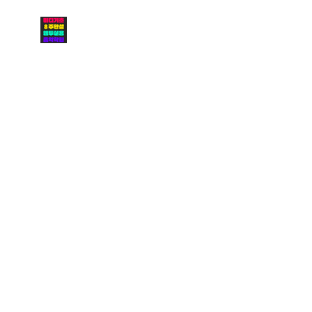
인천미디학원 / 미디 기초
8주 완성 수업 안내
1
/
38