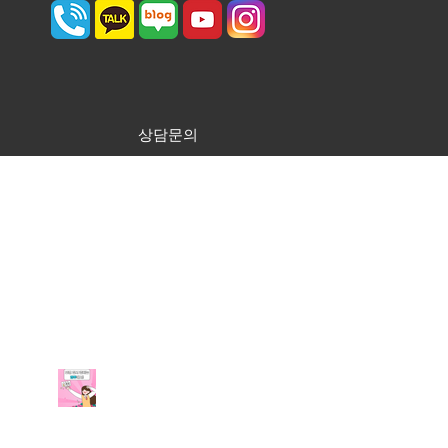
상담문의
최근 게시물
부평 보컬입시학원에서 예
고, 예대 입시 준비해 보세
요!