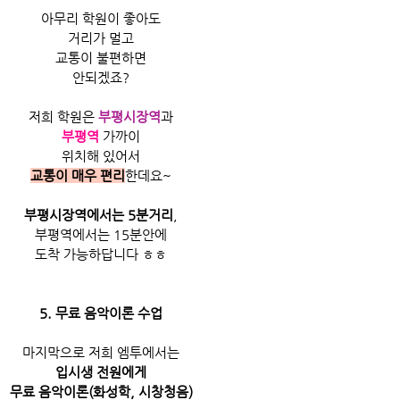
아무리 학원이 좋아도
거리가 멀고
교통이 불편하면
안되겠죠?
저희 학원은 
부평시장역
과
부평역
 가까이
위치해 있어서
교통이 매우 편리
한데요~
부평시장역에서는 5분거리
,
부평역에서는 15분안에
도착 가능하답니다 ㅎㅎ
5. 무료 음악이론 수업
마지막으로 저희 엠투에서는
입시생 전원에게
무료 음악이론(화성학, 시창청음)