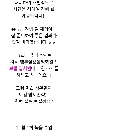
대비하여 개별적으로
시간을 정하여 진행 할
예정입니다!!
총 3번 진행 될 예정이니
잘 준비하여 좋은 결과가
있길 바라겠습니다 ㅎㅎ
그리고 추가적으로
저희 
엠투실용음악학원
의
보컬 입시반
에 대한 소개를
하려고 하는데요~!
그럼 저희 학원만의
보컬 입시전략
을
한번 살펴 보실까요?
1. 월 1회 녹음 수업