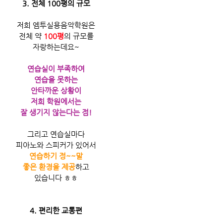
3. 전체 100평의 규모
저희 엠투실용음악학원은
전체 약 
100평
의 규모를
자랑하는데요~
연습실이 부족하여
연습을 못하는
안타까운 상황이
저희 학원에서는
잘 생기지 않는다는 점!
그리고 연습실마다
피아노와 스피커가 있어서
연습하기 정~~말
좋은 환경을 제공
하고
있습니다 ㅎㅎ
4. 편리한 교통편