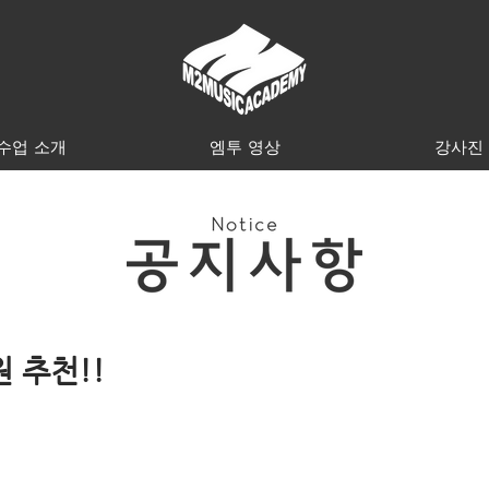
수업 소개
엠투 영상
강사진
 추천!!