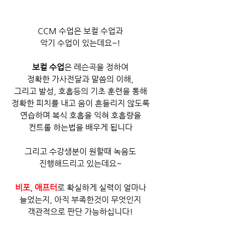
CCM 수업은 보컬 수업과
악기 수업이 있는데요~!
보컬 수업
은 레슨곡을 정하여
정확한 가사전달과 말씀의 이해,
그리고 발성, 호흡등의 기초 훈련을 통해
정확한 피치를 내고 음이 흔들리지 않도록
연습하며 복식 호흡을 익혀 호흡량을
컨트롤 하는법을 배우게 됩니다
그리고 수강생분이 원할때 녹음도
진행해드리고 있는데요~
비포, 애프터
로 확실하게 실력이 얼마나
늘었는지, 아직 부족한것이 무엇인지
객관적으로 판단 가능하십니다!