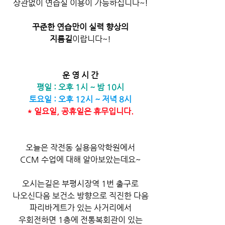
상관없이 연습실 이용이 가능하십니다~!
꾸준한 연습만이 실력 향상의
지름길
이랍니다~!
운 영 시 간
평일 : 오후 1시 ~ 밤 10시
토요일 : 오후 12시 ~ 저녁 8시
* 일요일, 공휴일은 휴무입니다.
오늘은 작전동 실용음악학원에서
CCM 수업에 대해 알아보았는데요~
오시는길은 부평시장역 1번 출구로
나오신다음 보건소 방향으로 직진한 다음
파리바게트가 있는 사거리에서
우회전하면 1층에 전통복회관이 있는