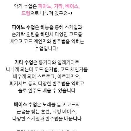
악기 수업은 
피아노, 기타, 베이스,
드럼
으로 나눠져 있구요~!
피아노 수업
은 하농을 통해 스케일과
손가락 훈련을 하면서 다양한 코드를
배우고 코드 체인지와 반주법을 익히는
수업입니다!
기타 수업
은 통기타와 일레기타로
나뉘게 되는데 코드 운지법, 코드 체인지를
배우게 되며 스트로크, 아르페지오,
퍼커시브 등의 다양한 반주법을 익히고
솔로 연주도 배울 수 있습니다
베이스 수업
은 노래를 듣고 코드의
근음을 찾는 훈련, 워킹 베이스,
다양한 스케일과 반주법을 배웁니다