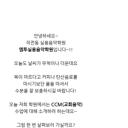
안녕하세요~
작전동 실용음악학원
엠투실용음악학원
입니다~!!
오늘도 날씨가 무척이나 더운데요
목이 마르다고 커피나 탄산음료를
마시기보단 물을 마셔서
수분을 잘 보충하시길 바랍니다!
오늘 저희 학원에서는
 CCM(교회음악)
수업에 대해 소개하려 하는데요~
그럼 한 번 살펴보러 가실까요?