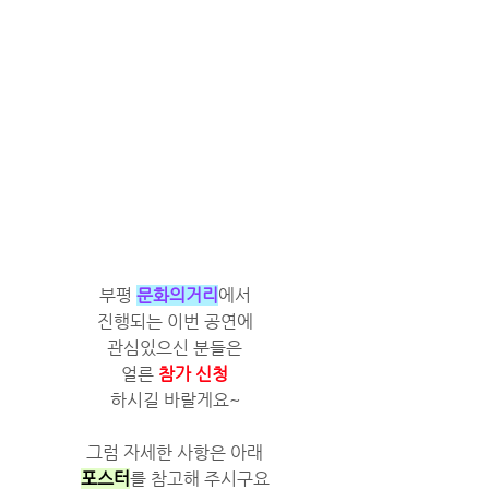
부평 
문화의거리
에서
진행되는 이번 공연에
관심있으신 분들은
얼른 
참가 신청
하시길 바랄게요~
그럼 자세한 사항은 아래
포스터
를 참고해 주시구요