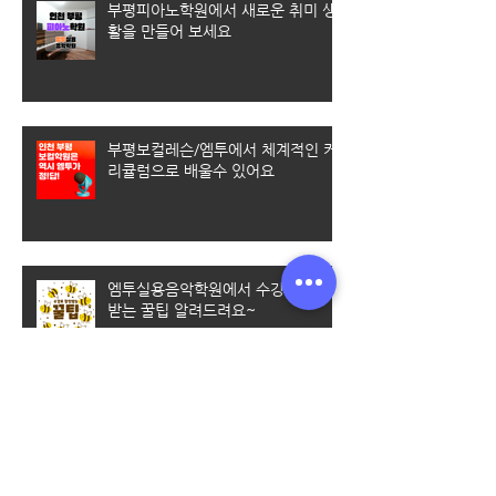
부평피아노학원에서 새로운 취미 생
활을 만들어 보세요
부평보컬레슨/엠투에서 체계적인 커
리큘럼으로 배울수 있어요
엠투실용음악학원에서 수강료 할인
받는 꿀팁 알려드려요~
[미추홀 실용음악학원] 실용음악과
입시를 준비할 때 가장 많이 하는 질
문 Best 5