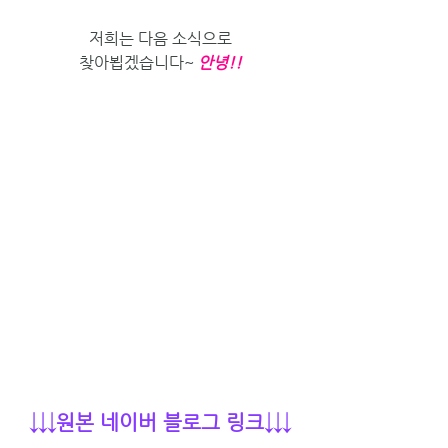
저희는 다음 소식으로
찾아뵙겠습니다~ 
안녕!!
↓↓↓원본 네이버 블로그 링크↓↓↓