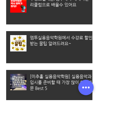
리큘럼으로 배울수 있어요
엠투실용음악학원에서 수강료 할인
받는 꿀팁 알려드려요~
[미추홀 실용음악학원] 실용음악과
입시를 준비할 때 가장 많이 하는 질
문 Best 5
청라실용음악학원｜일렉기타 초보
탈출은 엠투와 함께 (기타 취미반 수
업 안내 포함)