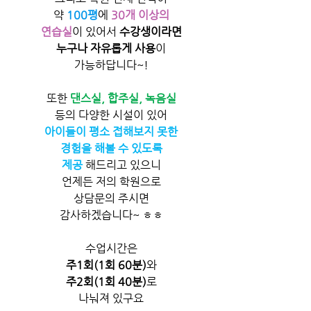
약 
100평
에 
30개 이상의
연습실
이 있어서 
수강생이라면
누구나 자유롭게 사용​
이
가능하답니다~!
또한 
댄스실, 합주실, 녹음실
등의 다양한 시설이 있어
아이들이 평소 접해보지 못한
경험을 해볼 수 있도록
제공
 해드리고 있으니
언제든 저의 학원으로
상담문의 주시면
감사하겠습니다~ ㅎㅎ
수업시간은
주1회(1회 60분)
와
주2회(1회 40분)
로
나눠져 있구요