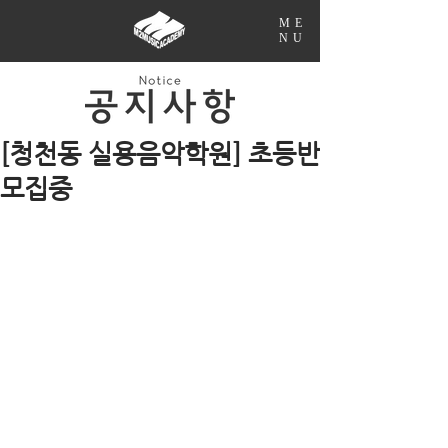
ME
NU
[청천동 실용음악학원] 초등반
모집중