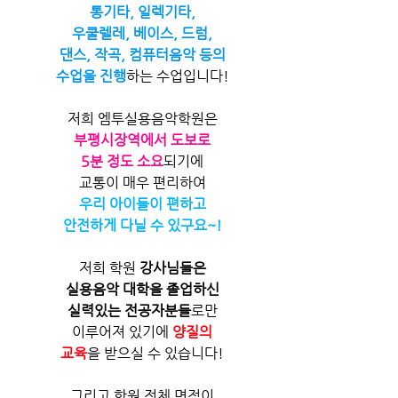
통기타, 일렉기타,
우쿨렐레, 베이스, 드럼,
댄스, 작곡, 컴퓨터음악 등의
수업을 진행
하는 수업입니다!
저희 엠투실용음악학원은
부평시장역에서 도보로
5분 정도 소요
되기에
교통이 매우 편리하여
우리 아이들이 편하고
안전하게 다닐 수 있구요~!
저희 학원
 강사님들은
실용음악 대학을 졸업하신
실력있는 전공자분들
로만
이루어져 있기에 
양질의
교육
을 받으실 수 있습니다!
그리고 학원 전체 면적이