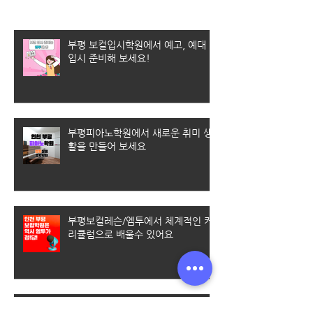
부평 보컬입시학원에서 예고, 예대
입시 준비해 보세요!
부평피아노학원에서 새로운 취미 생
활을 만들어 보세요
부평보컬레슨/엠투에서 체계적인 커
리큘럼으로 배울수 있어요
엠투실용음악학원에서 수강료 할인