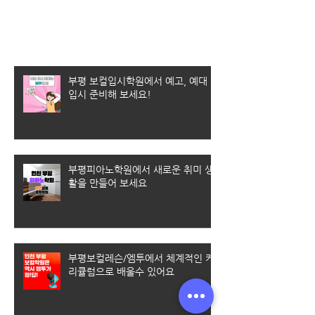
최근 게시물
부평 보컬입시학원에서 예고, 예대
입시 준비해 보세요!
부평피아노학원에서 새로운 취미 생
활을 만들어 보세요
부평보컬레슨/엠투에서 체계적인 커
리큘럼으로 배울수 있어요