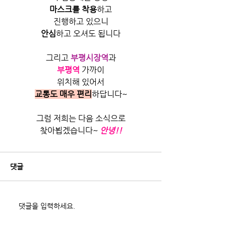
마스크를 착용
하고
진행하고 있으니
안심
하고 오셔도 됩니다
그리고
부평시장역
과
부평역
 가까이
위치해 있어서
교통도 매우 편리
하답니다~
그럼 저희는 다음 소식으로
찾아뵙겠습니다~
안녕!!
댓글
댓글을 입력하세요.