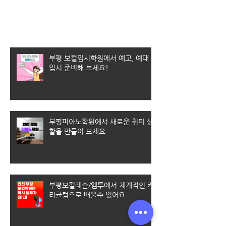
최근 게시물
부평 보컬입시학원에서 예고, 예대
입시 준비해 보세요!
부평피아노학원에서 새로운 취미 생
활을 만들어 보세요
부평보컬레슨/엠투에서 체계적인 커
리큘럼으로 배울수 있어요