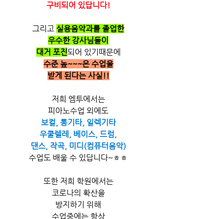
구비되어 있답니다!
그리고 
실용음악과를 졸업한
우수한 강사님들이
대거 포진
되어 있기때문에
수준 높~~~은 수업을
받게 된다는 사실!!
저희 엠투에서는
피아노수업 외에도
보컬, 통기타, 일렉기타
우쿨렐레, 베이스, 드럼,
댄스, 작곡, 미디(컴퓨터음악)
수업도 배울 수 있답니다~ㅎㅎ
또한 저희 학원에서는
코로나의 확산을
방지하기 위해
수업중에는 항상