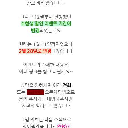
참고 바라겠습니다~
그리고 12월부터 진행했던
수험생 할인 이벤트 기간이
변경
되었는데요
원래는 1월 31일까지였으나
2월 28일로 변경
되었습니다
이벤트의 자세한 내용은
아래 링크를 참고 바랄게요~
상담을 원하시면 아래 
전화
또는 
카카오톡
 오픈체팅방으로
문의 주시거나 내방해주시면
친절히 알려드리겠습니다
그럼 
저희는 다음 소식으로
찾아뵙겠습니다~ 
안녕!!