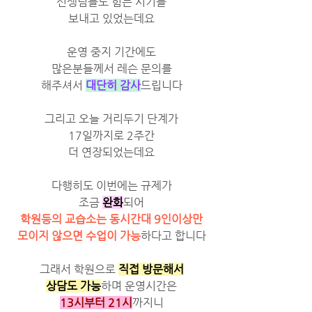
선생님들도 힘든 시기를
보내고 있었는데요
운영 중지 기간에도
많은분들께서 레슨 문의를
해주셔서 
대단히 감사
드립니다
그리고 오늘 거리두기 단계가
17일까지로 2주간
더 연장되었는데요
다행히도 이번에는 규제가
조금 
완화
되어
학원등의 교습소는 동시간대 9인이상만
모이지 않으면 수업이 가능
하다고 합니다
그래서 학원으로 
직접 방문해서
상담도 가능
하며 운영시간은
13시부터 21시
까지니