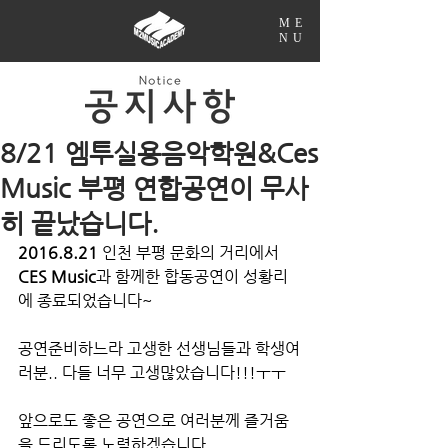
ME
NU
8/21 엠투실용음악학원&Ces
Music 부평 연합공연이 무사
히 끝났습니다.
2016.8.21
 인천 부평 문화의 거리에서 
CES Music
과 함께한 합동공연이 성황리
에 종료되었습니다~
공연준비하느라 고생한 선생님들과 학생여
러분.. 다들 너무 고생많았습니다!!!ㅜㅜ
앞으로도 좋은 공연으로 여러분께 즐거움
을 드리도록 노력하겠습니다.