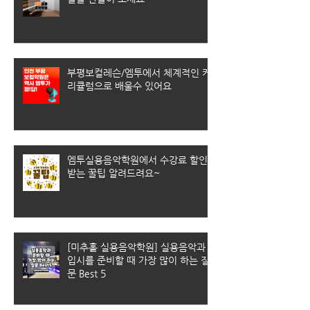
부평보컬레슨/엠투에서 체계적인 커
리큘럼으로 배울수 있어요
엠투실용음악학원에서 수강료 할인
받는 꿀팁 알려드려요~
[미추홀 실용음악학원] 실용음악과
입시를 준비할 때 가장 많이 하는 질
문 Best 5