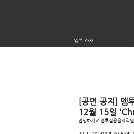
엠투 소개
[공연 공지] 엠투
12월 15일 'Ch
안녕하세요 엠투실용음악학
어느덧 2016년의 마지막이 