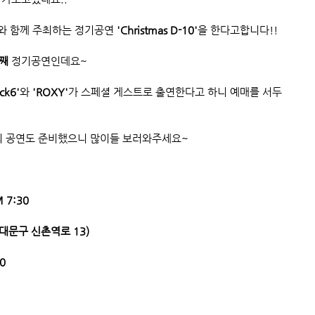
와 함께 주최하는 정기공연 
'Christmas D-10'
을 한다고합니다!!
째
 정기공연인데요~
ck6'
와 
'ROXY'
가 스페셜 게스트로 출연한다고 하니 예매를 서두
 공연도 준비했으니 많이들 보러와주세요~
 7:30
서대문구 신촌역로 13)
00