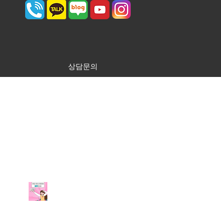
상담문의
최근 게시물
부평 보컬입시학원에서 예
고, 예대 입시 준비해 보세
요!