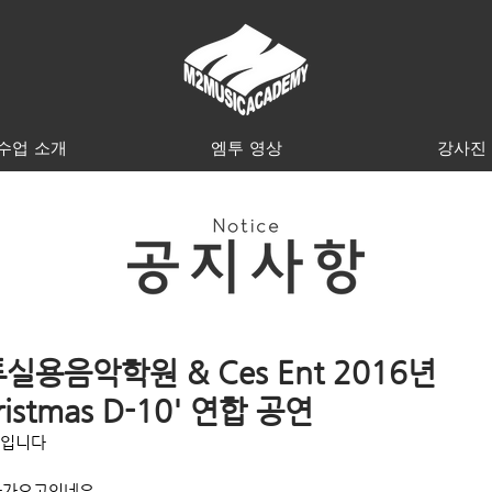
수업 소개
엠투 영상
강사진
실용음악학원 & Ces Ent 2016년
ristmas D-10' 연합 공연
원입니다
다가오고있네요..