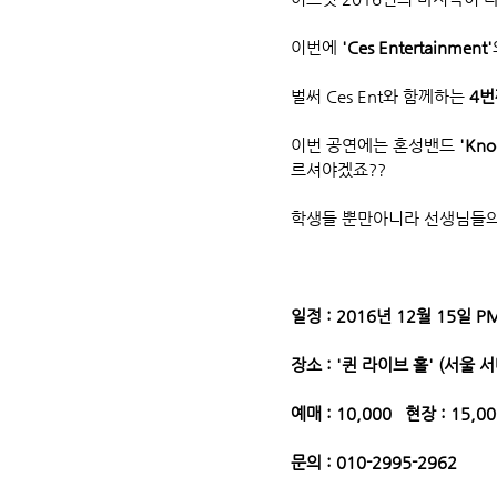
이번에 
'Ces Entertainment'
벌써 Ces Ent와 함께하는 
4번
이번 공연에는 혼성밴드 
'Kno
르셔야겠죠??
학생들 뿐만아니라 선생님들의
일정 : 2016년 12월 15일 PM
장소 : '퀸 라이브 홀' (서울 
예매 : 10,000   현장 : 15,0
문의 : 010-2995-2962