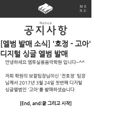
ME
NU
[엘범 발매 소식] '호정 - 고아'
디지털 싱글 엘범 발매
안녕하세요 엠투실용음악학원 입니다~^^
저희 학원의 보컬팀장님이신 '전호정' 팀장
님께서 2017년 3월 24일 첫번째 디지털 
싱글엘범인 '고아'를 발매하셨습니다
[End, and:끝 그리고 시작]