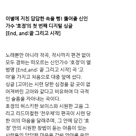
이별에 지친 답답한 속을 뻥! 뚫어줄 신인
가수 ‘호정’의 첫 번째 디지털 싱글 
[End, and:끝 그리고 시작]
노래뿐만 아니라 작곡, 작사까지 편견 없이 
모두 겸하는 떠오르는 신인가수 ‘호정’이 앨
범명 [End,and: 끝 그리고 시작] 곡 ‘고
아’을 가지고 처음으로 대중 앞에 섰다. 
싱글 [고아]는 시련 당한 심정을 갈 곳이 없
어져버린 고아와 같다고 비유하여 더 극적
인 슬픔을 자아내는 곡이다. 
호정의 허스키한 보이스와 시원한 고음 그
리고 리드미컬한 ‘전우채’의 편곡이 시련 당
한 이의 마음을 달래주며, 그 안에 담긴 ‘호
정’ 만의 시원한 창법이 듣는 아픔이 있는 
사람들의 답답한 마음을 감싸 안아줄 음악