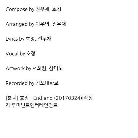
Compose by 전우채, 호정
Arranged by 이우영, 전우채
Lyrics by 호정, 전우채
Vocal by 호정
Artwork by 서희원, 삼디노
Recorded by 김포대학교
[출처] 호정 - End,and (20170324)|작성
자 루미넌트엔터테인먼트