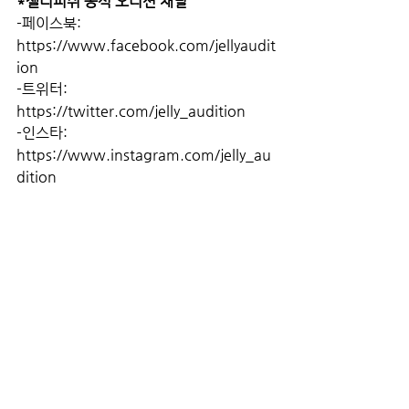
*젤리피쉬 공식 오디션 채널
-페이스북: 
https://www.facebook.com/jellyaudit
ion
-트위터: 
https://twitter.com/jelly_audition
-인스타: 
https://www.instagram.com/jelly_au
dition