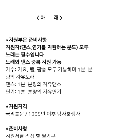
< 아       래 >
*지원부문 준비사항
지원자(댄스,연기를 지원하는 분도) 모두 
노래는 필수입니다
노래와 댄스 중복 지원 가능
가수: 가요, 랩, 팝송 모두 가능하며 1분  분
량의 자유노래 
댄스: 1분  분량의 자유댄스
연기: 1분  분량의 자유연기 
*지원자격
국적불문 / 1995년 이후 남자출생자
*준비사항
지원서를 작성 할 필기구