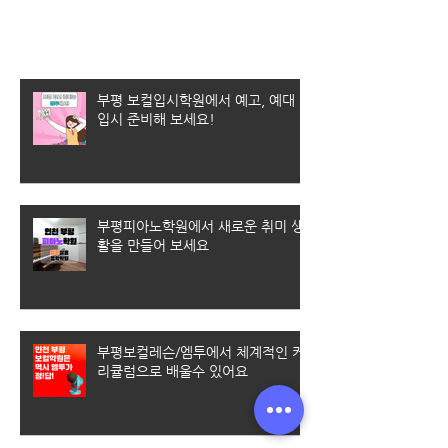
최근 게시물
부평 보컬입시학원에서 예고, 예대
입시 준비해 보세요!
부평피아노학원에서 새로운 취미 생
활을 만들어 보세요
부평보컬레슨/엠투에서 체계적인 커
리큘럼으로 배울수 있어요