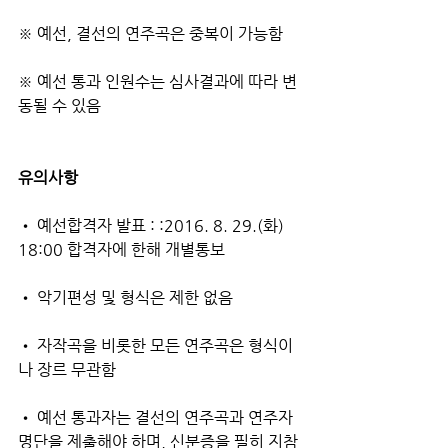
※ 예선, 결선의 연주곡은 중복이 가능함
※ 예선 통과 인원수는 심사결과에 따라 변
동될 수 있음
유의사항
• 예선합격자 발표 : :2016. 8. 29.(화) 
18:00 합격자에 한해 개별통보
• 악기편성 및 형식은 제한 없음
• 자작곡을 비롯한 모든 연주곡은 형식이
나 장르 무관함
• 예선 통과자는 결선의 연주곡과 연주자 
명단을 제출해야 하며, 신분증을 필히 지참