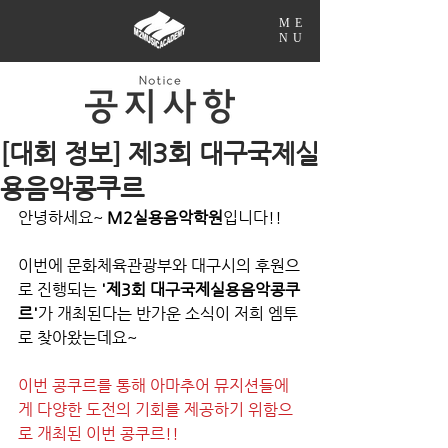
ME
NU
[대회 정보] 제3회 대구국제실
용음악콩쿠르
안녕하세요~ 
M2실용음악학원
입니다!!
이번에 문화체육관광부와 대구시의 후원으
로 진행되는 
'제3회 대구국제실용음악콩쿠
르'
가 개최된다는 반가운 소식이 저희 엠투
로 찾아왔는데요~
이번 콩쿠르를 통해 아마추어 뮤지션들에
게 다양한 도전의 기회를 제공하기 위함으
로 개최된 이번 콩쿠르!!