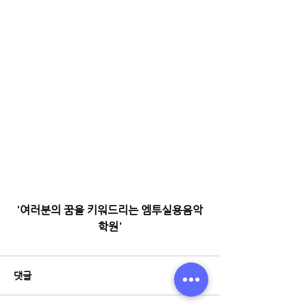
'여러분의 꿈을 키워드리는 엠투실용음악
학원'
댓글