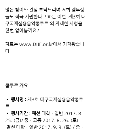
많은 참여와 관심 부탁드리며 저희 엠투생
들도 적극 지원한다고 하는 이번 '제3회 대
구국제실용음악콩쿠르'의 자세한 사항을 
한번 알아볼까요?
자료는 www.DIJF.or.kr에서 가져왔습니
다
콩쿠르 개요
• 행사명 :
 제3회 대구국제실용음악콩쿠
르
• 행사기간 : 예선
 대학ㆍ일반 2017. 8. 
25. (금)/ 중ㆍ고등 2017. 8. 26. (토)
결선
 대학ㆍ일반 2017. 9. 9. (토) / 중ㆍ