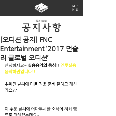
ME
NU
[오디션 공지] FNC
Entertainment ‘2017 먼슬
리 글로벌 오디션’
안녕하세요~ 
실용음악의 중심!! 
엠투실용
음악학원입니다!!
추워진 날씨에 다들 겨울 준비 잘하고 계신
가요??
이 추운 날씨에 어마무시한 소식이 저희 엠
투로 전해졌는데요~