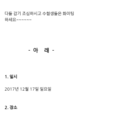
다들 감기 조심하시고 수험생들은 화이팅 
하세요~~~~~~
-  아    래  -
1. 일시
2017년 12월 17일 일요일
2. 장소