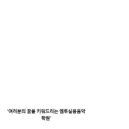
'여러분의 꿈을 키워드리는 엠투실용음악
학원'