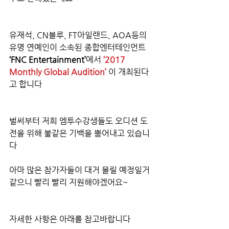
유재석, CN블루, FT아일랜드, AOA등의 
유명 연예인이 소속된 종합엔터테인먼트 
‘FNC Entertainment’
에서 
‘2017 
Monthly Global Audition’
 이 개최된다
고 합니다
벌써부터 저희 엠투수강생들도 오디션 도
전을 위해 불같은 기백을 뿜어내고 있습니
다
아마 많은 참가자들이 대거 몰릴 예정일거 
같으니 빨리 빨리 지원해야겠어요~
자세한 사항은 아래를 참고바랍니다