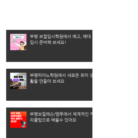
최근 게시물
부평 보컬입시학원에서 예고, 예대
입시 준비해 보세요!
부평피아노학원에서 새로운 취미 생
활을 만들어 보세요
부평보컬레슨/엠투에서 체계적인 커
리큘럼으로 배울수 있어요