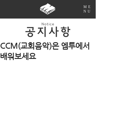
ME
NU
CCM(교회음악)은 엠투에서
배워보세요